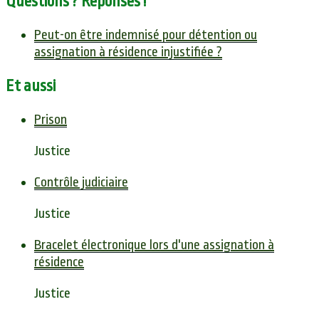
Questions ? Réponses !
Peut-on être indemnisé pour détention ou
assignation à résidence injustifiée ?
Et aussi
Prison
Justice
Contrôle judiciaire
Justice
Bracelet électronique lors d'une assignation à
résidence
Justice