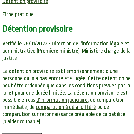
Détention provisoire
Fiche pratique
Détention provisoire
Vérifié le 26/01/2022 - Direction de l'information légale et
administrative (Première ministre), Ministère chargé de la
justice
La détention provisoire est l'emprisonnement d'une
personne qui n'a pas encore été jugée. Cette détention ne
peut être ordonnée que dans les conditions prévues par la
loi et pour une durée limitée. La détention provisoire est
possible en cas
d'information judiciaire
, de comparution
immédiate, de
comparution à délai différé
ou de
comparution sur reconnaissance préalable de culpabilité
(
plaider coupable
).