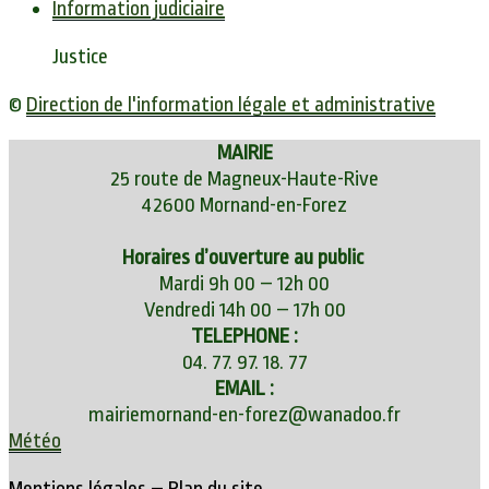
Information judiciaire
Justice
©
Direction de l'information légale et administrative
MAIRIE
25 route de Magneux-Haute-Rive
42600 Mornand-en-Forez
Horaires d’ouverture au public
Mardi 9h 00 – 12h 00
Vendredi 14h 00 – 17h 00
TELEPHONE :
04. 77. 97. 18. 77
EMAIL :
mairiemornand-en-forez@wanadoo.fr
Météo
Mentions légales
–
Plan du site