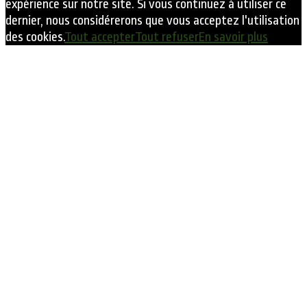
expérience sur notre site. Si vous continuez à utiliser ce
dernier, nous considérerons que vous acceptez l'utilisation
des cookies.
Tout accepter
Tout refuser
En savoir plus