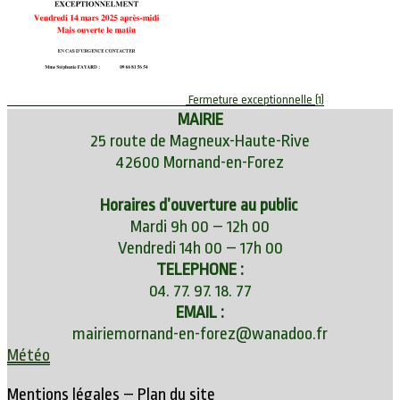
Fermeture exceptionnelle (1)
MAIRIE
25 route de Magneux-Haute-Rive
42600 Mornand-en-Forez
Horaires d’ouverture au public
Mardi 9h 00 – 12h 00
Vendredi 14h 00 – 17h 00
TELEPHONE :
04. 77. 97. 18. 77
EMAIL :
mairiemornand-en-forez@wanadoo.fr
Météo
Mentions légales
–
Plan du site