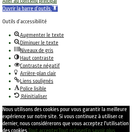
Aller au contenu principal
Ouvrir la barre d’outils
Outils d’accessibilité
Augmenter le texte
Diminuer le texte
Niveaux de gris
Haut contraste
Contraste négatif
Arrière-plan clair
Liens soulignés
Police lisible
Réinitialiser
Nous utilisons des cookies pour vous garantir la meilleure
expérience sur notre site. Si vous continuez à utiliser ce
dernier, nous considérerons que vous acceptez l'utilisation
des cookies.
Tout accepter
Tout refuser
En savoir plus