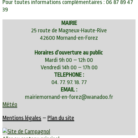
Pour toutes informations complémentaires : 06 87 89 47
39
MAIRIE
25 route de Magneux-Haute-Rive
42600 Mornand-en-Forez
Horaires d’ouverture au public
Mardi 9h 00 – 12h 00
Vendredi 14h 00 – 17h 00
TELEPHONE :
04. 77. 97. 18. 77
EMAIL :
mairiemornand-en-forez@wanadoo.fr
Météo
Mentions légales
–
Plan du site